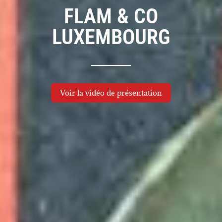
FLAM & CO
LUXEMBOURG
Voir la vidéo de présentation