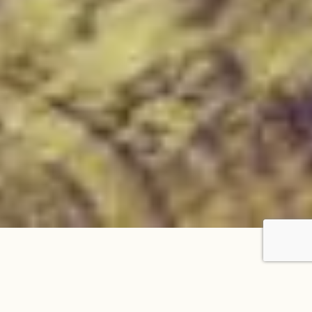
Flam &
Guidés par notre passion du flamenco,
de la culture andalouse et par notre
Co est
engagement, nous donnons des cours de