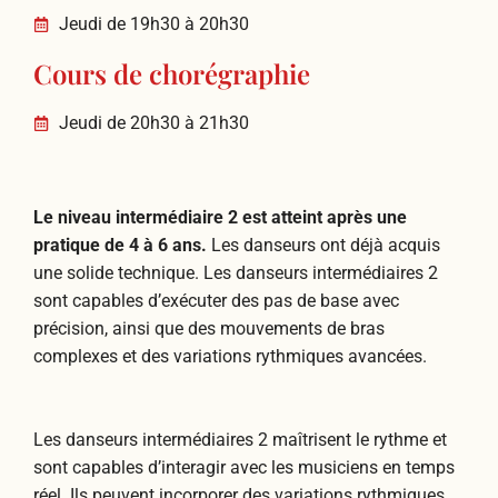
Jeudi de 19h30 à 20h30
Cours de chorégraphie
Jeudi de 20h30 à 21h30
Le niveau intermédiaire 2 est atteint après une
pratique de 4 à 6 ans.
Les danseurs ont déjà acquis
une solide technique. Les danseurs intermédiaires 2
sont capables d’exécuter des pas de base avec
précision, ainsi que des mouvements de bras
complexes et des variations rythmiques avancées.
Les danseurs intermédiaires 2 maîtrisent le rythme et
sont capables d’interagir avec les musiciens en temps
réel. Ils peuvent incorporer des variations rythmiques