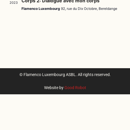
Corps 2: Dialogue avec mon corps
2023
Flamenco Luxembourg
92, rue du Dix Octobre, Bereldange
© Flamenco Luxembourg ASBL. All rights reserved.
Website by
Good Robot