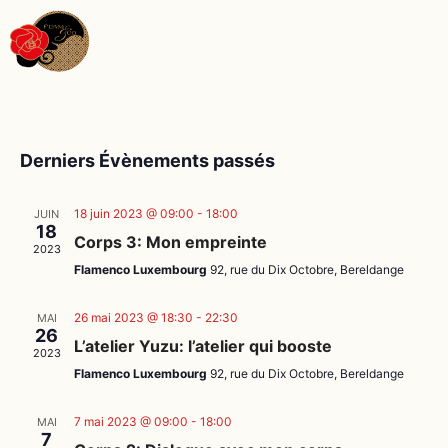
Derniers Évènements passés
18 juin 2023 @ 09:00
-
18:00
JUIN
18
Corps 3: Mon empreinte
2023
Flamenco Luxembourg
92, rue du Dix Octobre, Bereldange
26 mai 2023 @ 18:30
-
22:30
MAI
26
L’atelier Yuzu: l’atelier qui booste
2023
Flamenco Luxembourg
92, rue du Dix Octobre, Bereldange
7 mai 2023 @ 09:00
-
18:00
MAI
7